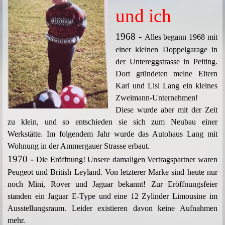
und ich
1968 -
Alles begann 1968 mit
einer kleinen Doppelgarage in
der Untereggstrasse in Peiting.
Dort gründeten meine Eltern
Karl und Lisl Lang ein kleines
Zweimann-Unternehmen!
Diese wurde aber mit der Zeit
zu klein, und so entschieden sie sich zum Neubau einer
Werkstätte. Im folgendem Jahr wurde das Autohaus Lang mit
Wohnung in der Ammergauer Strasse erbaut.
1970 -
Die Eröffnung! Unsere damaligen Vertragspartner waren
Peugeot und British Leyland. Von letzterer Marke sind heute nur
noch Mini, Rover und Jaguar bekannt! Zur Eröffnungsfeier
standen ein Jaguar E-Type und eine 12 Zylinder Limousine im
Ausstellungsraum. Leider existieren davon keine Aufnahmen
mehr.