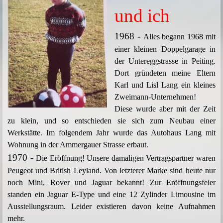
und ich
1968 -
Alles begann 1968 mit
einer kleinen Doppelgarage in
der Untereggstrasse in Peiting.
Dort gründeten meine Eltern
Karl und Lisl Lang ein kleines
Zweimann-Unternehmen!
Diese wurde aber mit der Zeit
zu klein, und so entschieden sie sich zum Neubau einer
Werkstätte. Im folgendem Jahr wurde das Autohaus Lang mit
Wohnung in der Ammergauer Strasse erbaut.
1970 -
Die Eröffnung! Unsere damaligen Vertragspartner waren
Peugeot und British Leyland. Von letzterer Marke sind heute nur
noch Mini, Rover und Jaguar bekannt! Zur Eröffnungsfeier
standen ein Jaguar E-Type und eine 12 Zylinder Limousine im
Ausstellungsraum. Leider existieren davon keine Aufnahmen
mehr.